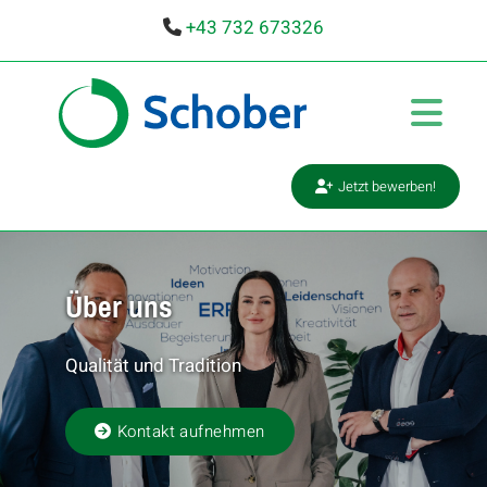
+43 732 673326

Jetzt bewerben!
Über uns
Qualität und Tradition
Kontakt aufnehmen