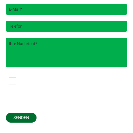
Es werden personenbezogene Daten übermittelt
und für die in der Datenschutzerklärung
beschriebenen Zwecke verwendet. *