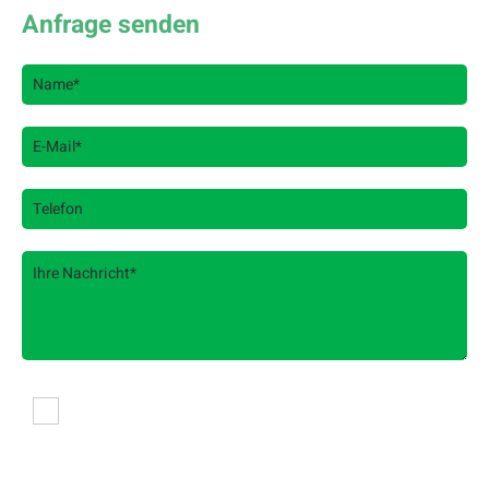
Anfrage senden
Es werden personenbezogene Daten übermittelt
und für die in der Datenschutzerklärung
beschriebenen Zwecke verwendet. *