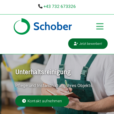
+43 732 673326

Jetzt bewerben!
Unterhaltsreinigung
Pflege und Instandhaltung Ihres Objekts.
Kontakt aufnehmen